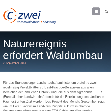
Menu
Naturereignis
erfordert Waldumbau
2. September 2014
Für das Brandenburger Landwirtschaftsministerium erstellt c-zwei
regelmäßig Projektblätter zu Best-Practice-Beispielen aus allen
Bereichen der ländlichen Entwicklung, die aus dem Agrarfonds ELER
(Europäischer Landwirtschaftsfonds für die Entwicklung des ländlichen
Raumes) unterstützt werden. Das Projekt des Monats September zeigt,
wie im Forst Gadow im Landkreis Prignitz zukunftssichernde
Waldumbaumaßnahmen in einem FFH-Gebiet ergirffen wurden.