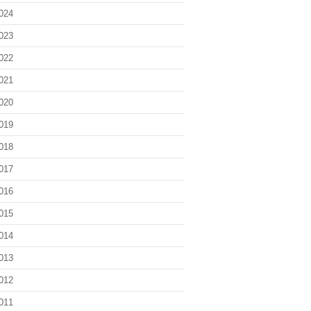
024
023
022
021
020
019
018
017
016
015
014
013
012
011