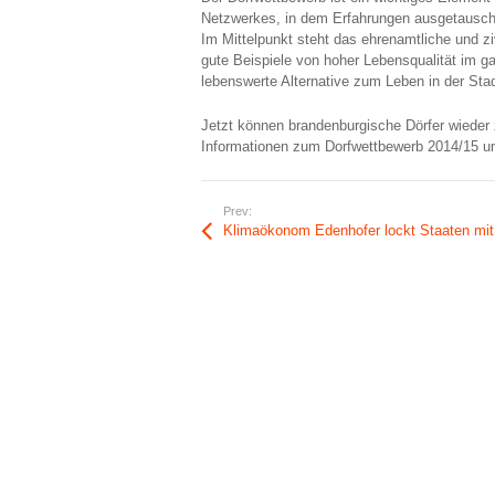
Netzwerkes, in dem Erfahrungen ausgetauscht
Im Mittelpunkt steht das ehrenamtliche und z
gute Beispiele von hoher Lebensqualität im g
lebenswerte Alternative zum Leben in der Stad
Jetzt können brandenburgische Dörfer wieder 
Informationen zum Dorfwettbewerb 2014/15 un
Prev:
Klimaökonom Edenhofer lockt Staaten mit Zusatzeinnahmen