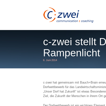
c-zwei stellt
Rampenlicht
6. Juni 2014
You are here:
c-zwei hat gemeinsam mit Bauch+Brain erneut
Dorfwettbewerb für das Landwirtschaftsmini
„Unser Dorf hat Zukunft“ ist etwas Besondere
Ziel, die Zukunft der Menschen in ihrem Ort 
Der Dorfwettbewerb ist ein wichtiges Element 