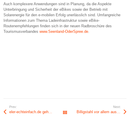
Auch komplexere Anwendungen sind in Planung, da die Aspekte
Unterbringung und Sicherheit der eBikes sowie der Betrieb mit
Solarenergie für den e-mobilen Erfolg unerlässlich sind. Umfangreiche
Informationen zum Thema Ladeinfrastruktur sowie eBike-
Routenempfehlungen finden sich in der neuen Radbroschüre des
Tourismusverbandes
www.Seenland-OderSpree.de
.
Prev:
Next:
eler-echteinfach.de geht online
Billigstahl vor allem aus China
Alle Beiträge