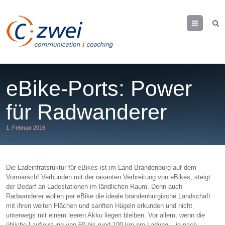
Menu
eBike-Ports: Power
für Radwanderer
1. Februar 2016
Die Ladeinfratsruktur für eBikes ist im Land Brandenburg auf dem
Vormarsch! Verbunden mit der rasanten Verbreitung von eBikes, steigt
der Bedarf an Ladestationen im ländlichen Raum. Denn auch
Radwanderer wollen per eBike die ideale brandenburgische Landschaft
mit ihren weiten Flächen und sanften Hügeln erkunden und nicht
unterwegs mit einem leeren Akku liegen bleiben. Vor allem, wenn die
übliche Laufleistung von 60 bis rund 100 km pro Ladung – je nach