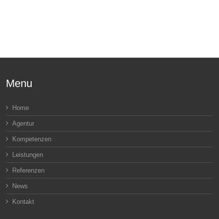
Menu
Home
Agentur
Kompetenzen
Leistungen
Referenzen
News
Kontakt