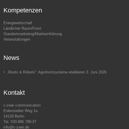
Kompetenzen
Energiewirtschaft
Ländlicher Raum/Forst
Standortmarketing/Markteinführung
Veranstaltungen
News
„Roots & Robots“: Agroforstsysteme etablieren
3. Juni 2026
Kontakt
c-zwei communication
Eiderstedter Weg 1a
14129 Berlin
Tel. 030-886 788-37
info@c-zwei.de